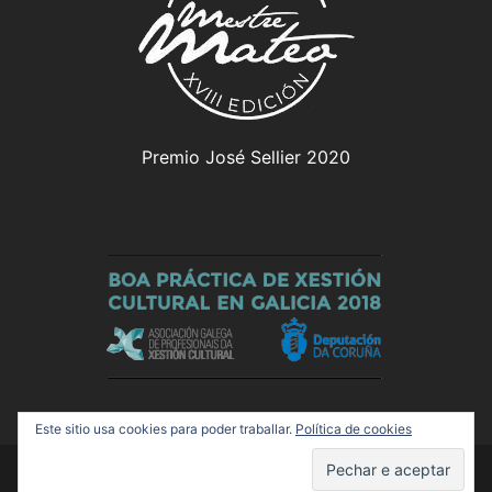
Premio José Sellier 2020
Este sitio usa cookies para poder traballar.
Política de cookies
© 2026 Olloboi. Funciona grazas a
Sydney