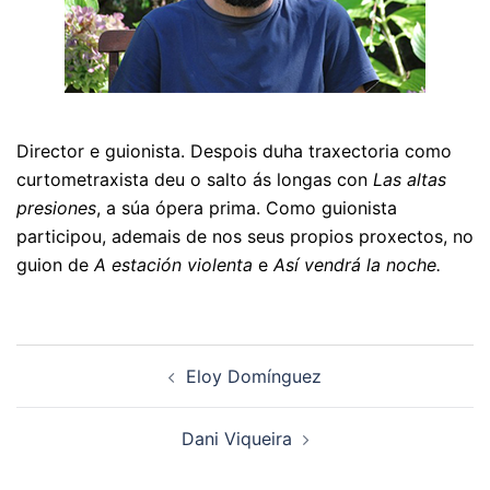
Director e guionista. Despois duha traxectoria como
curtometraxista deu o salto ás longas con
Las altas
presiones
, a súa ópera prima. Como guionista
participou, ademais de nos seus propios proxectos, no
guion de
A estación violenta
e
Así vendrá la noche.
Navegación
Eloy Domínguez
de
artigos
Dani Viqueira