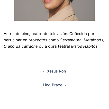
Actriz de cine, teatro de televisión. Coñecida por
participar en proxectos como
Serramoura
,
Matalobos
,
O ano da carracha
ou a obra teatral
Malos Hábitos
Navegación
Xesús Ron
de
artigos
Lino Braxe