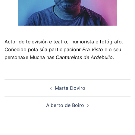
Actor de televisión e teatro, humorista e fotógrafo.
Coñecido pola súa participaciónr
Era Visto
e o seu
personaxe Mucha nas
Cantareiras de Ardebullo
.
Navegación
Marta Doviro
de
artigos
Alberto de Boiro