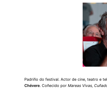
Padriño do festival. Actor de cine, teatro e t
Chévere
. Coñecido por
Mareas Vivas,
Cuñad