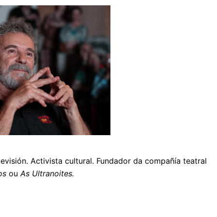
elevisión. Activista cultural. Fundador da compañía teatral
os
ou
As Ultranoites.